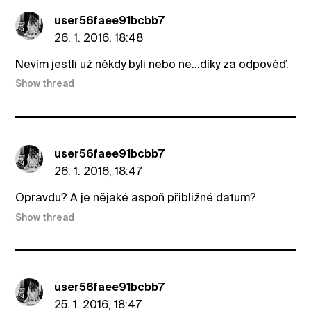
user56faee91bcbb7
26. 1. 2016, 18:48
Nevím jestli už někdy byli nebo ne...díky za odpověď.
Show thread
user56faee91bcbb7
26. 1. 2016, 18:47
Opravdu? A je nějaké aspoň přibližné datum?
Show thread
user56faee91bcbb7
25. 1. 2016, 18:47