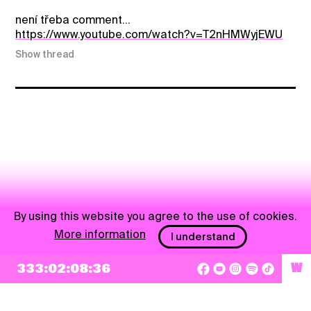
není třeba comment...
https://www.youtube.com/watch?v=T2nHMWyjEWU
Show thread
By using this website you agree to the use of cookies.
More information
I understand
333:02:08:36
W
NEWSLETTER