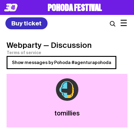
POHODA FESTIVAL
☰
Buy ticket
Webparty
— Discussion
Terms of service
Show messages by Pohoda #agenturapohoda
tomillies