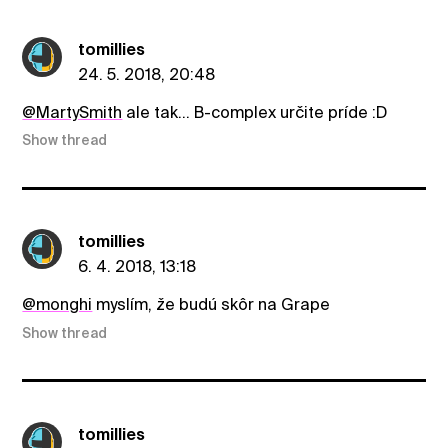
tomillies
24. 5. 2018, 20:48
@MartySmith
ale tak... B-complex určite príde :D
Show thread
tomillies
6. 4. 2018, 13:18
@monghi
myslím, že budú skôr na Grape
Show thread
tomillies