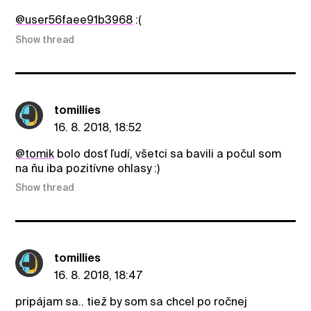
@user56faee91b3968
:(
Show thread
tomillies
16. 8. 2018, 18:52
@tomik
bolo dosť ľudí, všetci sa bavili a počul som
na ňu iba pozitívne ohlasy :)
Show thread
tomillies
16. 8. 2018, 18:47
pripájam sa.. tiež by som sa chcel po ročnej