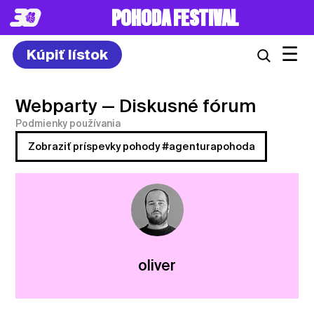
POHODA FESTIVAL
☰
Kúpiť lístok
Webparty
— Diskusné fórum
Podmienky používania
Zobraziť príspevky pohody #agenturapohoda
oliver