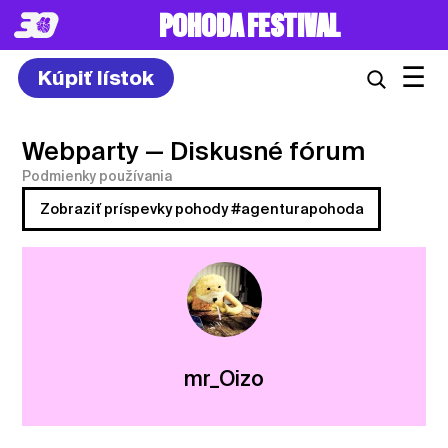
POHODA FESTIVAL
☰
Kúpiť lístok
Webparty
— Diskusné fórum
Podmienky používania
Zobraziť príspevky pohody #agenturapohoda
mr_Oizo