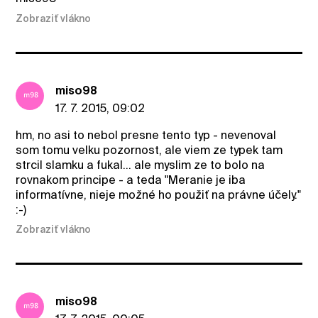
Zobraziť vlákno
miso98
17. 7. 2015, 09:02
hm, no asi to nebol presne tento typ - nevenoval
som tomu velku pozornost, ale viem ze typek tam
strcil slamku a fukal... ale myslim ze to bolo na
rovnakom principe - a teda "Meranie je iba
informatívne, nieje možné ho použiť na právne účely."
:-)
Zobraziť vlákno
miso98