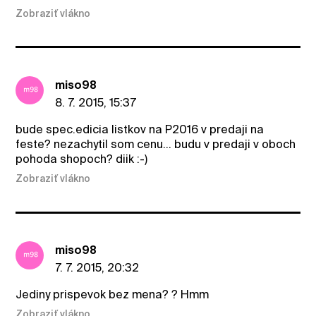
Zobraziť vlákno
miso98
8. 7. 2015, 15:37
bude spec.edicia listkov na P2016 v predaji na
feste? nezachytil som cenu... budu v predaji v oboch
pohoda shopoch? diik :-)
Zobraziť vlákno
miso98
7. 7. 2015, 20:32
Jediny prispevok bez mena? ? Hmm
Zobraziť vlákno