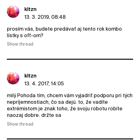
kltzn
13. 3. 2019, 08:48
prosím vás, budete predávať aj tento rok kombo
lístky s off-om?
Show thread
kltzn
13. 4. 2017, 14:05
milý Pohoda tím, chcem vám vyjadriť podporu pri tých
nepríjemnostiach, čo sa dejú. to, že vadíte
extrémistom je znak toho, že svoju robotu robíte
naozaj dobre. držte sa
Show thread