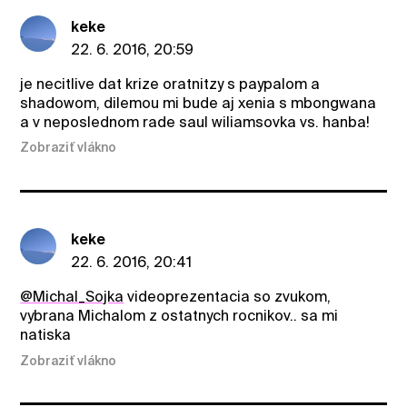
keke
22. 6. 2016, 20:59
je necitlive dat krize oratnitzy s paypalom a
shadowom, dilemou mi bude aj xenia s mbongwana
a v neposlednom rade saul wiliamsovka vs. hanba!
Zobraziť vlákno
keke
22. 6. 2016, 20:41
@Michal_Sojka
videoprezentacia so zvukom,
vybrana Michalom z ostatnych rocnikov.. sa mi
natiska
Zobraziť vlákno