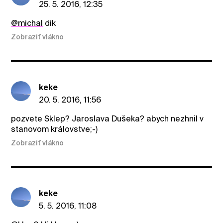
25. 5. 2016, 12:35
@michal
dik
Zobraziť vlákno
keke
20. 5. 2016, 11:56
pozvete Sklep? Jaroslava Dušeka? abych nezhnil v
stanovom královstve;-)
Zobraziť vlákno
keke
5. 5. 2016, 11:08