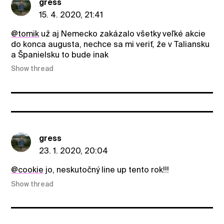
gress
15. 4. 2020, 21:41
@tomik
už aj Nemecko zakázalo všetky veľké akcie
do konca augusta, nechce sa mi veriť, že v Taliansku
a Španielsku to bude inak
Show thread
gress
23. 1. 2020, 20:04
@cookie
jo, neskutočný line up tento rok!!!
Show thread