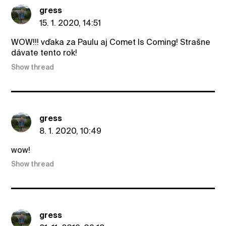
gress
15. 1. 2020, 14:51
WOW!!! vďaka za Paulu aj Comet Is Coming! Strašne
dávate tento rok!
Show thread
gress
8. 1. 2020, 10:49
wow!
Show thread
gress