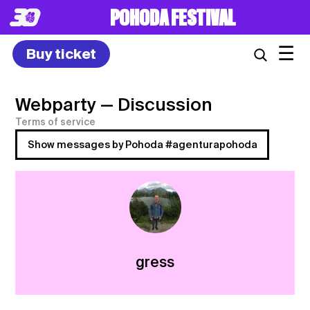
POHODA FESTIVAL
☰
Buy ticket
Webparty
— Discussion
Terms of service
Show messages by Pohoda #agenturapohoda
gress