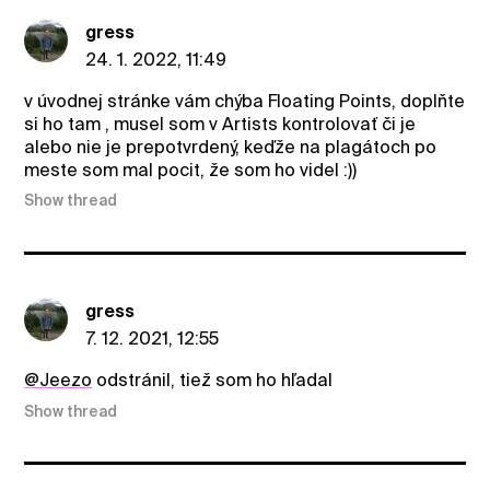
gress
24. 1. 2022, 11:49
v úvodnej stránke vám chýba Floating Points, doplňte
si ho tam , musel som v Artists kontrolovať či je
alebo nie je prepotvrdený, keďže na plagátoch po
meste som mal pocit, že som ho videl :))
Show thread
gress
7. 12. 2021, 12:55
@Jeezo
odstránil, tiež som ho hľadal
Show thread