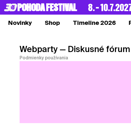
POHODA FESTIVAL
8. – 10.7.202
Novinky
Shop
Timeline 2026
Webparty
— Diskusné fórum
Podmienky používania