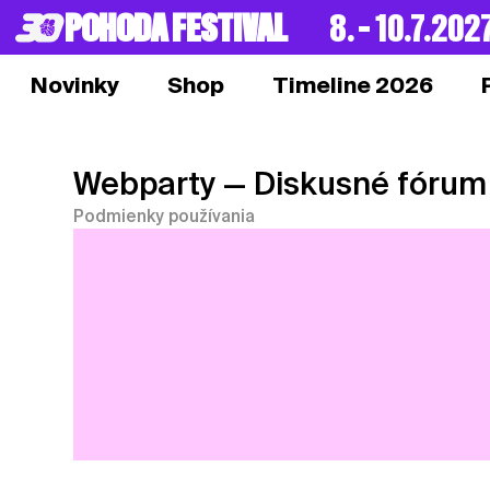
POHODA FESTIVAL
8. – 10.7.202
Novinky
Shop
Timeline 2026
Webparty
— Diskusné fórum
Podmienky používania