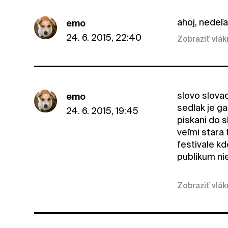
ahoj, nedeľa
emo
24. 6. 2015, 22:40
Zobraziť vlá
slovo slova
emo
sedlak je g
24. 6. 2015, 19:45
piskani do s
veľmi stara 
festivale kd
publikum nie
Zobraziť vlá