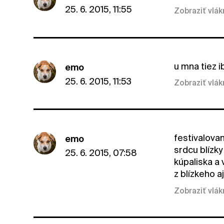
25. 6. 2015, 11:55
Zobraziť vlá
u mna tiez ib
emo
25. 6. 2015, 11:53
Zobraziť vlá
festivalovan
emo
srdcu blízk
25. 6. 2015, 07:58
kúpaliska a 
z blízkeho a
Zobraziť vlá