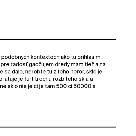
v podobnych kontextoch ako tu prihlasim,
i pre radosť gadžujem dredy mam tiež a na
e sa dalo, nerobte tu z toho horor, sklo je
atuje je furt trochu rozbiteho skla a
dne sklo nie je ci je tam 500 ci 50000 a