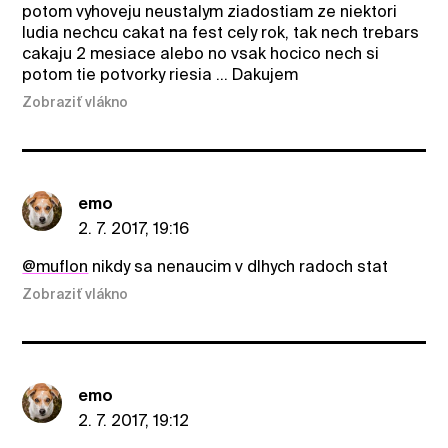
potom vyhoveju neustalym ziadostiam ze niektori
ludia nechcu cakat na fest cely rok, tak nech trebars
cakaju 2 mesiace alebo no vsak hocico nech si
potom tie potvorky riesia ... Dakujem
Zobraziť vlákno
emo
2. 7. 2017, 19:16
@muflon
nikdy sa nenaucim v dlhych radoch stat
Zobraziť vlákno
emo
2. 7. 2017, 19:12