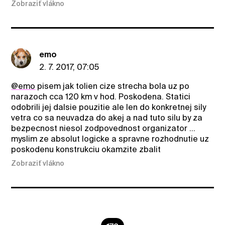
Zobraziť vlákno
emo
2. 7. 2017, 07:05
@emo
pisem jak tolien cize strecha bola uz po
narazoch cca 120 km v hod. Poskodena. Statici
odobrili jej dalsie pouzitie ale len do konkretnej sily
vetra co sa neuvadza do akej a nad tuto silu by za
bezpecnost niesol zodpovednost organizator ...
myslim ze absolut logicke a spravne rozhodnutie uz
poskodenu konstrukciu okamzite zbalit
Zobraziť vlákno