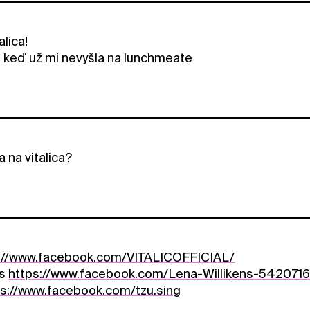
alica!
i, keď už mi nevyšla na lunchmeate
 na vitalica?
://www.facebook.com/VITALICOFFICIAL/
ns
https://www.facebook.com/Lena-Willikens-542071
ps://www.facebook.com/tzu.sing