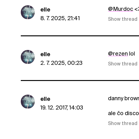
@Murdoc
<
elle
8. 7. 2025, 21:41
Show thread
@rezen
lol
elle
2. 7. 2025, 00:23
Show thread
danny brown
elle
19. 12. 2017, 14:03
ale čo disc
Show thread