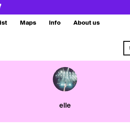
7
ist
Maps
Info
About us
elle