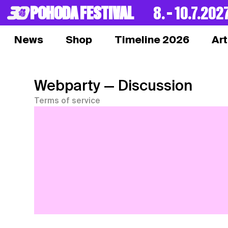
POHODA FESTIVAL
8. – 10.7.202
News
Shop
Timeline 2026
Art
Webparty
— Discussion
Terms of service