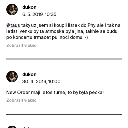
dukon
6. 5. 2019, 10:35
@taus
taky uz jsem si koupil listek do Phy, ale i tak na
letisti venku by ta atmoska byla jina, takhle se budu
po koncertu trmacet pul noci domu :-)
Zobraziť vlákno
dukon
30. 4. 2019, 10:00
New Order maji letos turne, to by byla pecka!
Zobraziť vlákno