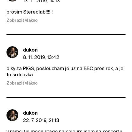
13. 11. 2019, 14:13
prosim Stereolab!!!!!!
Zobraziť vlákno
dukon
8. 11. 2019, 13:42
diky za PIGS, posloucham je uz na BBC pres rok, a je
to srdcovka
Zobraziť vlákno
dukon
22. 7. 2019, 21:13
v ramci fullmoon stage na colours jsem na koncertu