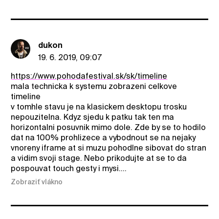
dukon
19. 6. 2019, 09:07
https://www.pohodafestival.sk/sk/timeline
mala technicka k systemu zobrazeni celkove
timeline
v tomhle stavu je na klasickem desktopu trosku
nepouzitelna. Kdyz sjedu k patku tak ten ma
horizontalni posuvnik mimo dole. Zde by se to hodilo
dat na 100% prohlizece a vybodnout se na nejaky
vnoreny iframe at si muzu pohodlne sibovat do stran
a vidim svoji stage. Nebo prikodujte at se to da
pospouvat touch gesty i mysi....
Zobraziť vlákno