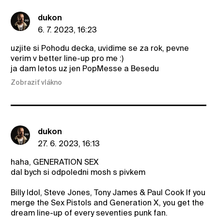
dukon
6. 7. 2023, 16:23
uzjite si Pohodu decka, uvidime se za rok, pevne
verim v better line-up pro me :)
ja dam letos uz jen PopMesse a Besedu
Zobraziť vlákno
dukon
27. 6. 2023, 16:13
haha, GENERATION SEX
dal bych si odpoledni mosh s pivkem
Billy Idol, Steve Jones, Tony James & Paul Cook If you
merge the Sex Pistols and Generation X, you get the
dream line-up of every seventies punk fan.