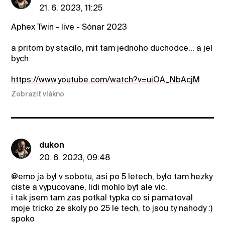
21. 6. 2023, 11:25
Aphex Twin - live - Sónar 2023
a pritom by stacilo, mit tam jednoho duchodce... a jel
bych
https://www.youtube.com/watch?v=uiOA_NbAcjM
Zobraziť vlákno
dukon
20. 6. 2023, 09:48
@emo
ja byl v sobotu, asi po 5 letech, bylo tam hezky
ciste a vypucovane, lidi mohlo byt ale vic.
i tak jsem tam zas potkal typka co si pamatoval
moje tricko ze skoly po 25 le tech, to jsou ty nahody :)
spoko