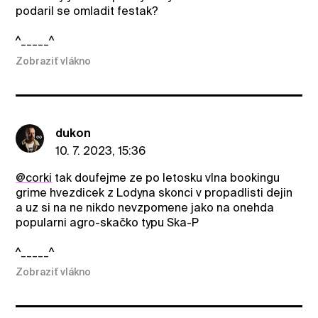
podaril se omladit festak?
^_____^
Zobraziť vlákno
dukon
10. 7. 2023, 15:36
@corki
tak doufejme ze po letosku vlna bookingu
grime hvezdicek z Lodyna skonci v propadlisti dejin
a uz si na ne nikdo nevzpomene jako na onehda
popularni agro-skačko typu Ska-P
^_____^
Zobraziť vlákno