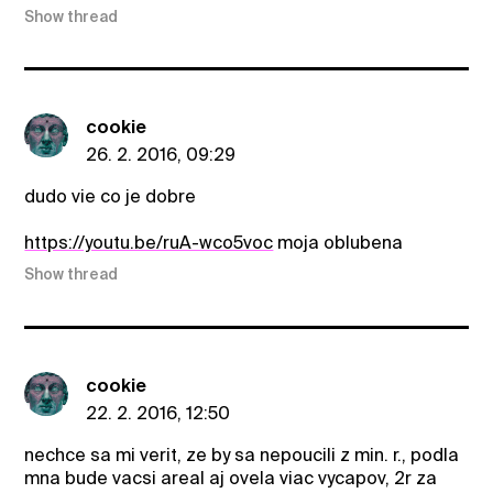
Show thread
cookie
26. 2. 2016, 09:29
dudo vie co je dobre
https://youtu.be/ruA-wco5voc
moja oblubena
Show thread
cookie
22. 2. 2016, 12:50
nechce sa mi verit, ze by sa nepoucili z min. r., podla
mna bude vacsi areal aj ovela viac vycapov, 2r za