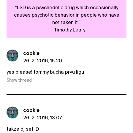
“LSD is a psychedelic drug which occasionally
causes psychotic behavior in people who have
not taken it.”
― Timothy Leary
cookie
26. 2. 2016, 15:20
yes please! tommy bucha prvu ligu
Show thread
cookie
26. 2. 2016, 13:07
takze dj set .D