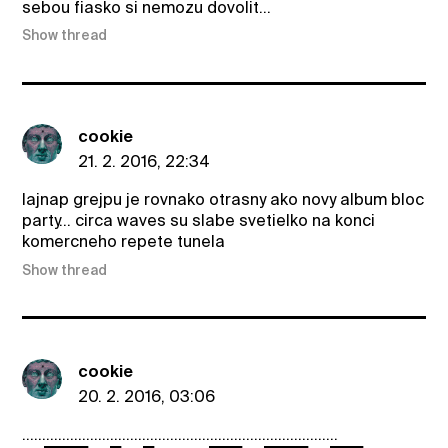
sebou fiasko si nemozu dovolit...
Show thread
cookie
21. 2. 2016, 22:34
lajnap grejpu je rovnako otrasny ako novy album bloc
party... circa waves su slabe svetielko na konci
komercneho repete tunela
Show thread
cookie
20. 2. 2016, 03:06
...............................................................................