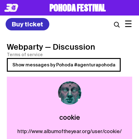
POHODA FESTIVAL
☰
Buy ticket
Webparty
— Discussion
Terms of service
Show messages by Pohoda #agenturapohoda
cookie
http://www.albumoftheyear.org/user/cookie/