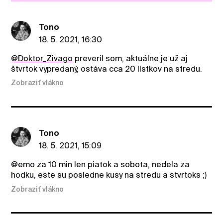
Tono
18. 5. 2021, 16:30
@Doktor_Zivago
preveril som, aktuálne je už aj
štvrtok vypredaný, ostáva cca 20 lístkov na stredu.
Zobraziť vlákno
Tono
18. 5. 2021, 15:09
@emo
za 10 min len piatok a sobota, nedela za
hodku, este su posledne kusy na stredu a stvrtoks ;)
Zobraziť vlákno