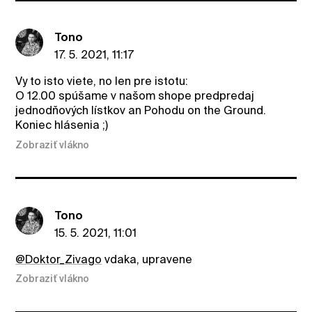
Tono
17. 5. 2021, 11:17
Vy to isto viete, no len pre istotu:
O 12.00 spúšame v našom shope predpredaj
jednodňových lístkov an Pohodu on the Ground.
Koniec hlásenia ;)
Zobraziť vlákno
Tono
15. 5. 2021, 11:01
@Doktor_Zivago
vdaka, upravene
Zobraziť vlákno