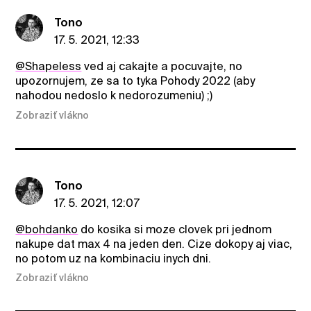
Tono
17. 5. 2021, 12:33
@ShapeIess
ved aj cakajte a pocuvajte, no
upozornujem, ze sa to tyka Pohody 2022 (aby
nahodou nedoslo k nedorozumeniu) ;)
Zobraziť vlákno
Tono
17. 5. 2021, 12:07
@bohdanko
do kosika si moze clovek pri jednom
nakupe dat max 4 na jeden den. Cize dokopy aj viac,
no potom uz na kombinaciu inych dni.
Zobraziť vlákno