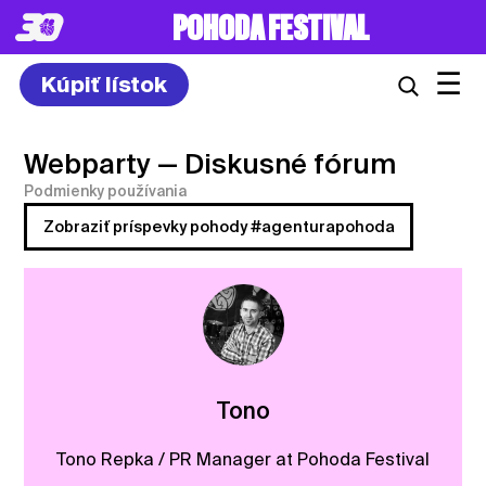
POHODA FESTIVAL
☰
Kúpiť lístok
Webparty
— Diskusné fórum
Podmienky používania
Zobraziť príspevky pohody #agenturapohoda
Tono
Tono Repka / PR Manager at Pohoda Festival