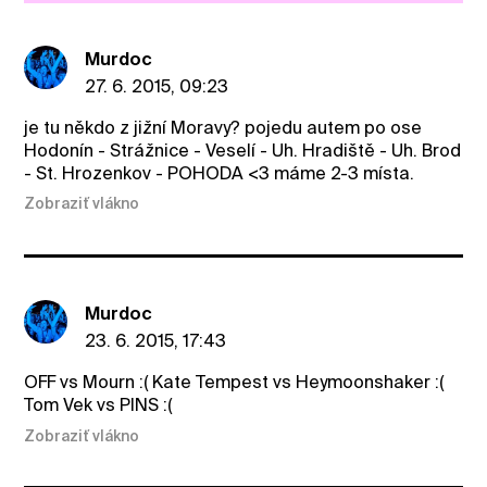
Murdoc
27. 6. 2015, 09:23
je tu někdo z jižní Moravy? pojedu autem po ose
Hodonín - Strážnice - Veselí - Uh. Hradiště - Uh. Brod
- St. Hrozenkov - POHODA <3 máme 2-3 místa.
Zobraziť vlákno
Murdoc
23. 6. 2015, 17:43
OFF vs Mourn :( Kate Tempest vs Heymoonshaker :(
Tom Vek vs PINS :(
Zobraziť vlákno