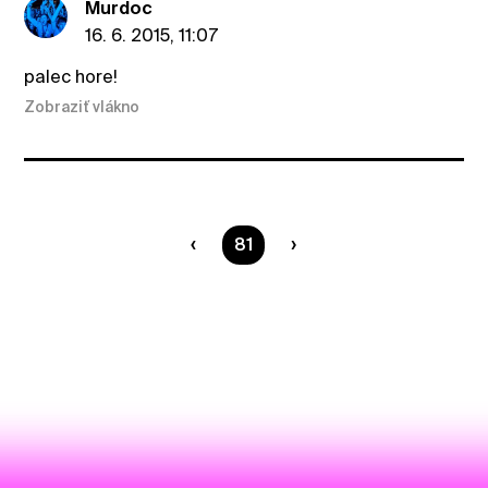
Murdoc
16. 6. 2015, 11:07
palec hore!
Zobraziť vlákno
Ste na strane
81