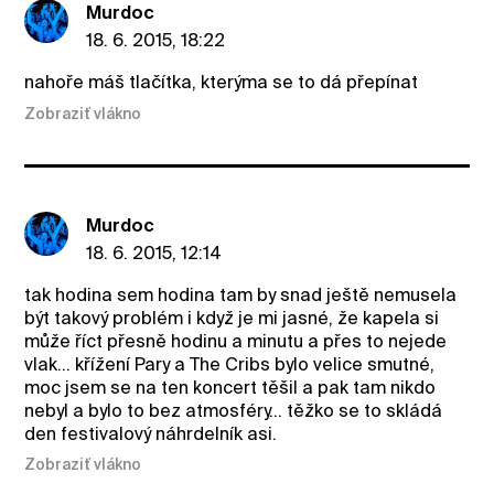
Murdoc
18. 6. 2015, 18:22
nahoře máš tlačítka, kterýma se to dá přepínat
Zobraziť vlákno
Murdoc
18. 6. 2015, 12:14
tak hodina sem hodina tam by snad ještě nemusela
být takový problém i když je mi jasné, že kapela si
může říct přesně hodinu a minutu a přes to nejede
vlak... křížení Pary a The Cribs bylo velice smutné,
moc jsem se na ten koncert těšil a pak tam nikdo
nebyl a bylo to bez atmosféry... těžko se to skládá
den festivalový náhrdelník asi.
Zobraziť vlákno