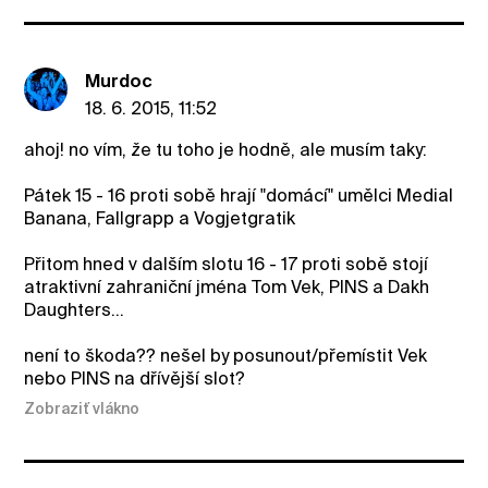
Murdoc
18. 6. 2015, 11:52
ahoj! no vím, že tu toho je hodně, ale musím taky:
Pátek 15 - 16 proti sobě hrají "domácí" umělci Medial
Banana, Fallgrapp a Vogjetgratik
Přitom hned v dalším slotu 16 - 17 proti sobě stojí
atraktivní zahraniční jména Tom Vek, PINS a Dakh
Daughters...
není to škoda?? nešel by posunout/přemístit Vek
nebo PINS na dřívější slot?
Zobraziť vlákno