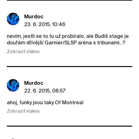
Murdoc
23. 6. 2015, 10:46
nevím, jestli se to tu už probíralo, ale Budiš stage je
doufám dřívější Garnier/SLSP aréna s tribunami...?
Zobraziť vlákno
Murdoc
22. 6. 2015, 06:57
ahoj, funky jsou taky Of Montreal
Zobraziť vlákno