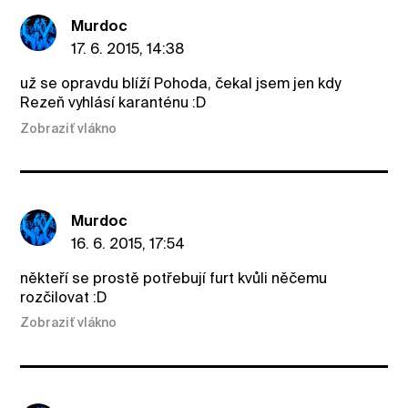
Murdoc
17. 6. 2015, 14:38
už se opravdu blíží Pohoda, čekal jsem jen kdy
Rezeň vyhlásí karanténu :D
Zobraziť vlákno
Murdoc
16. 6. 2015, 17:54
někteří se prostě potřebují furt kvůli něčemu
rozčilovat :D
Zobraziť vlákno