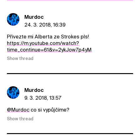
Murdoc
24. 3. 2018, 16:39
Přivezte mi Alberta ze Strokes pls!
https://m.youtube.com/watch?
time_continue=61&v=2ykJow7p4yM
Show thread
Murdoc
9. 3. 2018, 13:57
@Murdoc
co si vypůjčíme?
Show thread