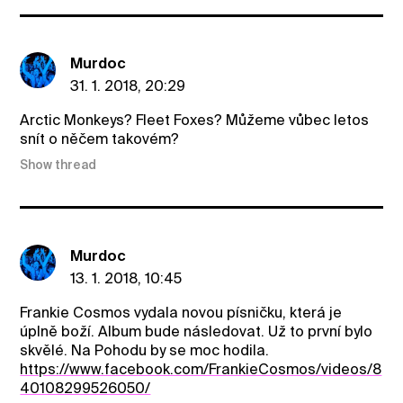
Murdoc
31. 1. 2018, 20:29
Arctic Monkeys? Fleet Foxes? Můžeme vůbec letos
snít o něčem takovém?
Show thread
Murdoc
13. 1. 2018, 10:45
Frankie Cosmos vydala novou písničku, která je
úplně boží. Album bude následovat. Už to první bylo
skvělé. Na Pohodu by se moc hodila.
https://www.facebook.com/FrankieCosmos/videos/8
40108299526050/