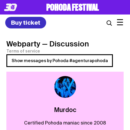
POHODA FESTIVAL
☰
Buy ticket
Webparty
— Discussion
Terms of service
Show messages by Pohoda #agenturapohoda
Murdoc
Certified Pohoda maniac since 2008