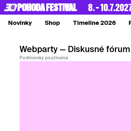
POHODA FESTIVAL
8. – 10.7.202
Novinky
Shop
Timeline 2026
Webparty
— Diskusné fórum
Podmienky používania