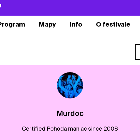
7
Program
Mapy
Info
O festivale
Murdoc
Certified Pohoda maniac since 2008