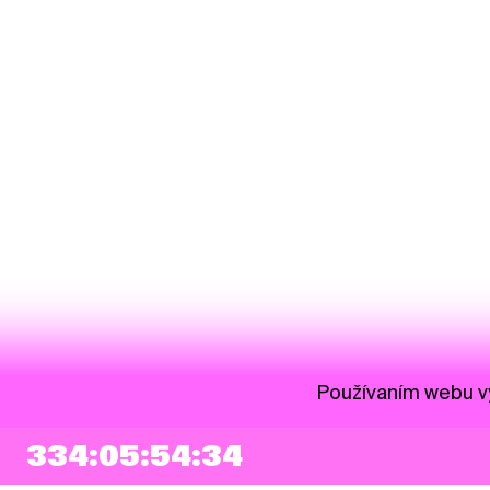
Používaním webu vy
334:05:54:34