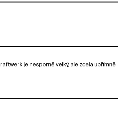
raftwerk je nesporně velký, ale zcela upřímně