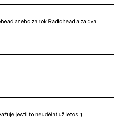
head anebo za rok Radiohead a za dva
uje jestli to neudělat už letos :)