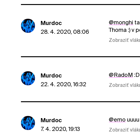
@monghi
ta
Murdoc
Thoma :) v 
28. 4. 2020, 08:06
Zobraziť vlá
@RadoM
:D
Murdoc
22. 4. 2020, 16:32
Zobraziť vlá
@emo
uuuu 
Murdoc
7. 4. 2020, 19:13
Zobraziť vlá