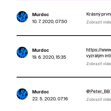
Krásný prvn
Murdoc
10. 7. 2020, 07:50
Zobraziť vlá
https://w
Murdoc
vyzrálým int
19. 6. 2020, 15:35
Zobraziť vlá
@Peter_BB
Murdoc
22. 5. 2020, 07:16
Zobraziť vlá