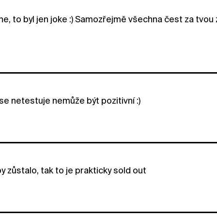
ne, to byl jen joke :) Samozřejmě všechna čest za tvou
se netestuje nemůže být pozitivní :)
y zůstalo, tak to je prakticky sold out