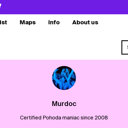
7
ist
Maps
Info
About us
Murdoc
Certified Pohoda maniac since 2008