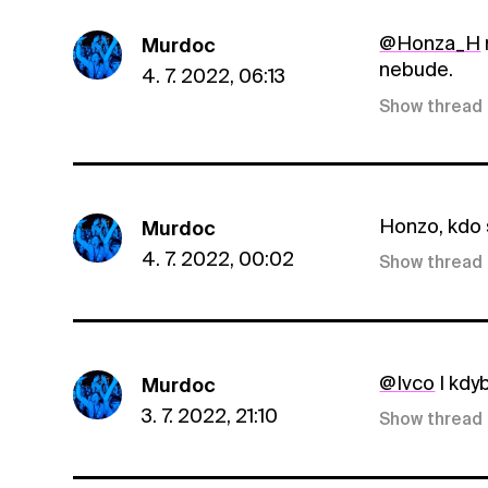
@Honza_H
Murdoc
nebude.
4. 7. 2022, 06:13
Show thread
Honzo, kdo 
Murdoc
4. 7. 2022, 00:02
Show thread
@Ivco
I kdyb
Murdoc
3. 7. 2022, 21:10
Show thread