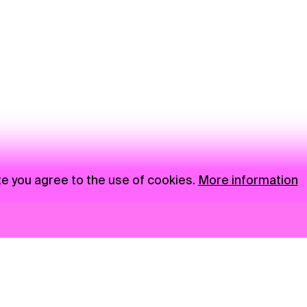
te you agree to the use of cookies.
More information
News
NGO