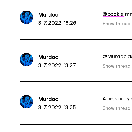
@cookie
mně
Murdoc
3. 7. 2022, 16:26
Show thread
@Murdoc
da
Murdoc
3. 7. 2022, 13:27
Show thread
A nejsou ty
Murdoc
3. 7. 2022, 13:25
Show thread