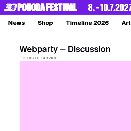
POHODA FESTIVAL
8. – 10.7.202
News
Shop
Timeline 2026
Art
Webparty
— Discussion
Terms of service