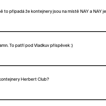
 to připadá že kontejnery jsou na místě NAY a NAY je b
mn. To patří pod Vladkuv příspěvek :)
 kontejnery Herbert Club?