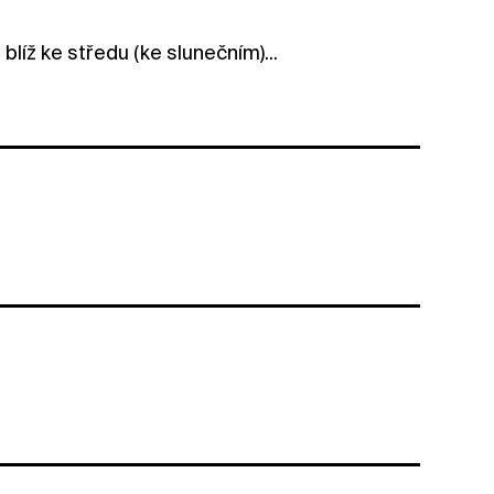
líž ke středu (ke slunečním)...