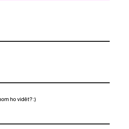
om ho vidět? :)