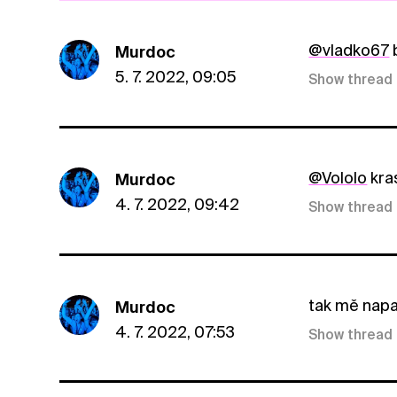
@vladko67
b
Murdoc
5. 7. 2022, 09:05
Show thread
@Vololo
kras
Murdoc
4. 7. 2022, 09:42
Show thread
tak mě napa
Murdoc
4. 7. 2022, 07:53
Show thread