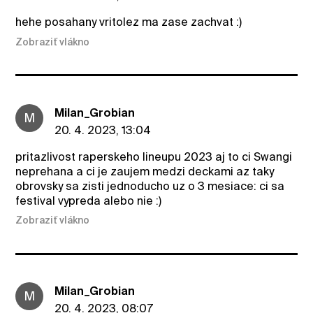
hehe posahany vritolez ma zase zachvat :)
Zobraziť vlákno
Milan_Grobian
M
20. 4. 2023, 13:04
pritazlivost raperskeho lineupu 2023 aj to ci Swangi
neprehana a ci je zaujem medzi deckami az taky
obrovsky sa zisti jednoducho uz o 3 mesiace: ci sa
festival vypreda alebo nie :)
Zobraziť vlákno
Milan_Grobian
M
20. 4. 2023, 08:07