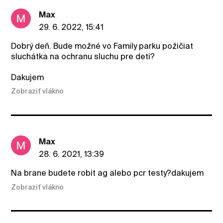
Max
29. 6. 2022, 15:41
Dobrý deň. Bude možné vo Family parku požičiat
sluchátka na ochranu sluchu pre deti?
Dakujem
Zobraziť vlákno
Max
28. 6. 2021, 13:39
Na brane budete robit ag alebo pcr testy?dakujem
Zobraziť vlákno