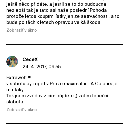
ještě něco přidáte. a jestli se to do budoucna
nezlepší tak je tato asi naše poslední Pohoda
protože letos koupím lístky jen ze setrvačnosti. a to
bude po těch x letech opravdu velká škoda
Zobraziť vlákno
CeceX
24. 4. 2017, 09:55
Extrawelt !!!
v sobotu byli opět v Praze maximální... A Colours je
má taky.
Tak jsem zvědav z čím přijdete ;) zatím taneční
slabota..
Zobraziť vlákno