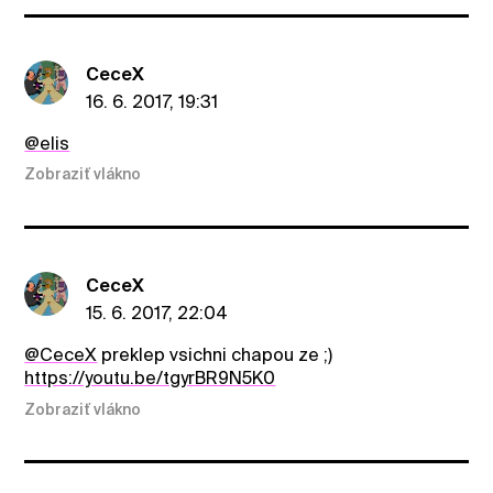
CeceX
16. 6. 2017, 19:31
@elis
Zobraziť vlákno
CeceX
15. 6. 2017, 22:04
@CeceX
preklep vsichni chapou ze ;)
https://youtu.be/tgyrBR9N5K0
Zobraziť vlákno