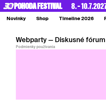
POHODA FESTIVAL
8. – 10.7.202
Novinky
Shop
Timeline 2026
Webparty
— Diskusné fórum
Podmienky používania