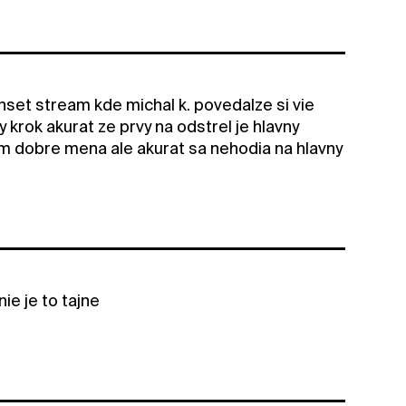
set stream kde michal k. povedalze si vie
krok akurat ze prvy na odstrel je hlavny
am dobre mena ale akurat sa nehodia na hlavny
ie je to tajne