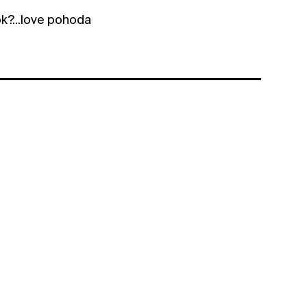
ok?...love pohoda