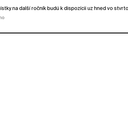
ístky na další ročník budú k dispozícii uz hned vo stvrt
kno