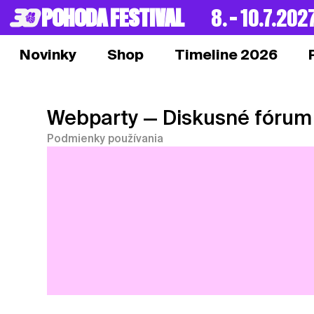
POHODA FESTIVAL
8. – 10.7.202
Novinky
Shop
Timeline 2026
Webparty
— Diskusné fórum
Podmienky používania