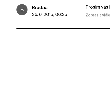
Prosim vás l
Bradaa
B
26. 6. 2015, 06:25
Zobraziť vlá