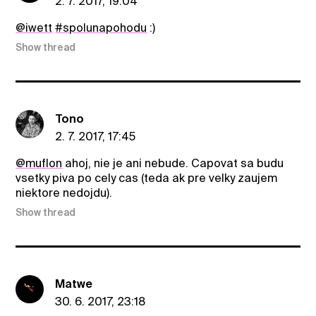
2. 7. 2017, 19:04
@iwett
#spolunapohodu
:)
Show thread
Tono
2. 7. 2017, 17:45
@muflon
ahoj, nie je ani nebude. Capovat sa budu
vsetky piva po cely cas (teda ak pre velky zaujem
niektore nedojdu).
Show thread
Matwe
30. 6. 2017, 23:18