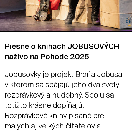
Piesne o knihách JOBUSOVÝCH
naživo na Pohode 2025
Jobusovky je projekt Braňa Jobusa,
v ktorom sa spájajú jeho dva svety –
rozprávkový a hudobný. Spolu sa
totižto krásne dopĺňajú.
Rozprávkové knihy písané pre
malých aj veľkých čitateľov a