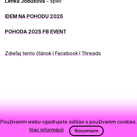
Lenka Jobusová
– spev
IDEM NA POHODU 2025
POHODA 2025 FB EVENT
Zdieľaj tento článok
|
Facebook
|
Threads
Používaním webu vyjadrujete súhlas s používaním cookies.
Viac informácií
Rozumiem