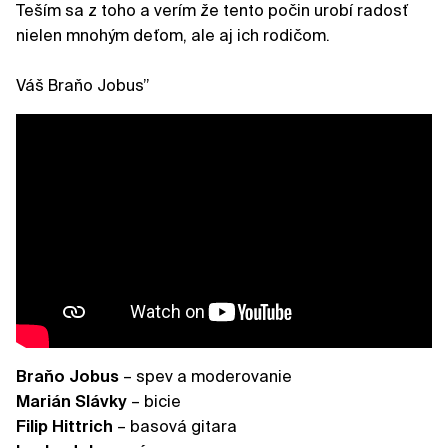
Teším sa z toho a verím že tento počin urobí radosť
nielen mnohým deťom, ale aj ich rodičom.
Váš Braňo Jobus”
Braňo Jobus
– spev a moderovanie
Marián Slávky
– bicie
Filip Hittrich
– basová gitara