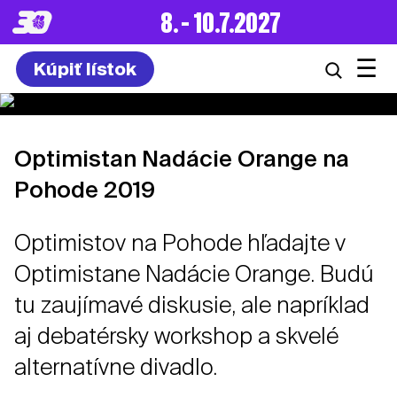
8. – 10.7.2027
☰
Kúpiť lístok
Optimistan Nadácie Orange na
Pohode 2019
Optimistov na Pohode hľadajte v
Optimistane Nadácie Orange. Budú
tu zaujímavé diskusie, ale napríklad
aj debatérsky workshop a skvelé
alternatívne divadlo.