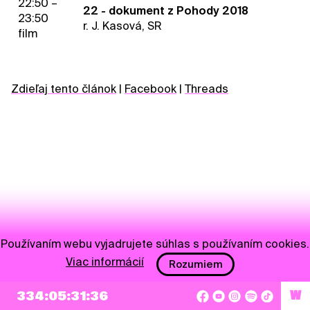
22:50 –
22 - dokument z Pohody 2018
23:50
r. J. Kasová, SR
film
Zdieľaj tento článok
|
Facebook
|
Threads
Používaním webu vyjadrujete súhlas s používaním cookies.
Viac informácií
Rozumiem
NEWSLETTER
334:05:31:36
W