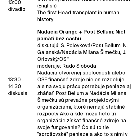
13:00
(English)
divadlo
The first Head transplant in human
history.
Nadácia Orange + Post Bellum: Niet
pamäti bez cashu
diskutujú: S. Polovková/Post Bellum, N.
Galanská/Nadácia Milana Šimečku, J.
Orlovský/OSF
moderuje: Rado Sloboda
Nadácia otvorenej spoločnosti alebo
13:30 -
OSF finančné zdroje nielen rozdeľuje,
14:30
ale na svoju prácu potrebuje peniaze aj
diskusia
zháňať. Post Bellum a Nadácia Milana
Šimečku sú prevažne projektovými
organizáciami, ktoré nemajú stabilné
rozpočty. Ako a kde môžu tieto tri
organizácie získať finančné zdroje na
svoje fungovanie? Čo sú to tie
"sorošovské" peniaze a ako to s nimi v