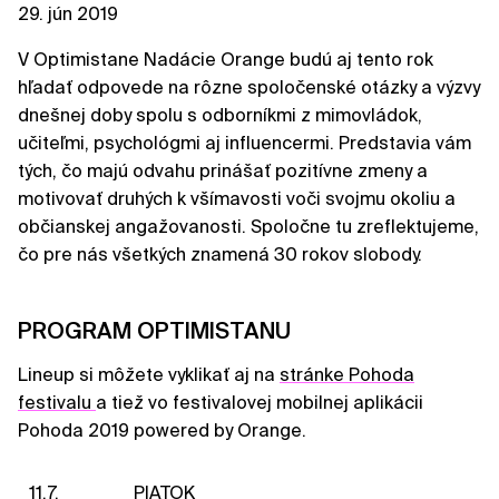
29. jún 2019
V Optimistane Nadácie Orange budú aj tento rok
hľadať odpovede na rôzne spoločenské otázky a výzvy
dnešnej doby spolu s odborníkmi z mimovládok,
učiteľmi, psychológmi aj influencermi. Predstavia vám
tých, čo majú odvahu prinášať pozitívne zmeny a
motivovať druhých k všímavosti voči svojmu okoliu a
občianskej angažovanosti. Spoločne tu zreflektujeme,
čo pre nás všetkých znamená 30 rokov slobody.
PROGRAM OPTIMISTANU
Lineup si môžete vyklikať aj na
stránke Pohoda
festivalu
a tiež vo festivalovej mobilnej aplikácii
Pohoda 2019 powered by Orange.
11.7.
PIATOK