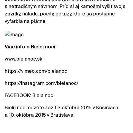
s netradičným návrhom. Príď si aj kamošmi vyšiť svoje
zážitky, náladu, pocity, odkazy, ktoré sa postupne
vyfarbia na plátne.
Viac info o Bielej noci:
www.bielanoc.sk
https://vimeo.com/bielanoc
https://instagram.com/bielanoc/
FACEBOOK: Biela noc
Bielu noc môžete zažiť 3.októbra 2015 v Košiciach
a 10. októbra 2015 v Bratislave.