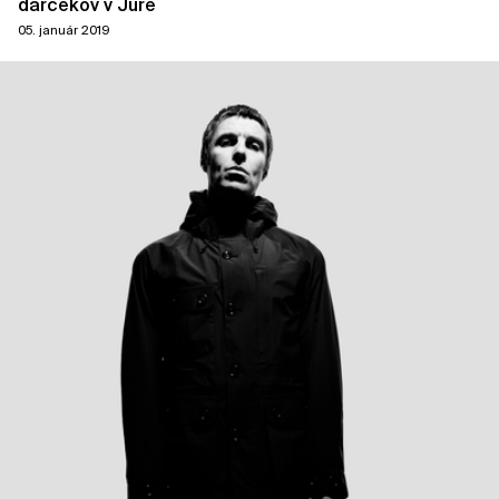
darčekov v Jure
05. január 2019