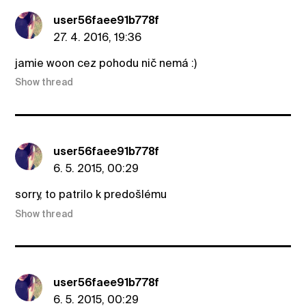
user56faee91b778f
27. 4. 2016, 19:36
jamie woon cez pohodu nič nemá :)
Show thread
user56faee91b778f
6. 5. 2015, 00:29
sorry, to patrilo k predošlému
Show thread
user56faee91b778f
6. 5. 2015, 00:29