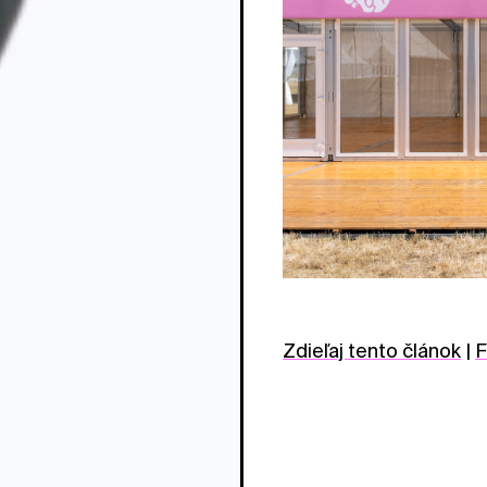
Zdieľaj tento článok
|
F