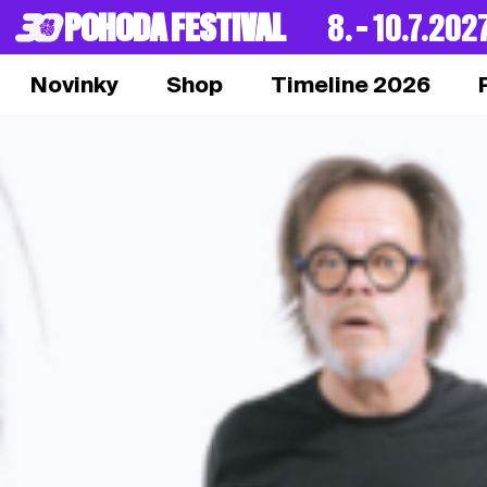
POHODA FESTIVAL
8. – 10.7.202
Novinky
Shop
Timeline 2026