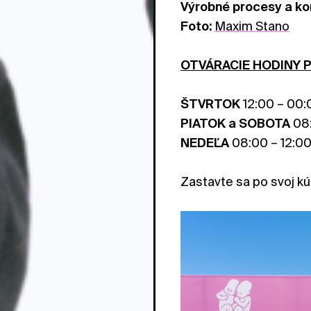
Výrobné procesy a ko
Foto:
Maxim Stano
OTVÁRACIE HODINY
ŠTVRTOK
12:00 – 00:
PIATOK a SOBOTA
08
NEDEĽA
08:00 – 12:0
Zastavte sa po svoj k