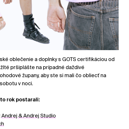
ské oblečenie a doplnky s GOTS certifikáciou od
té pršiplášte na prípadné daždivé
pohodové župany, aby ste si mali čo obliecť na
 sobotu v noci.
to rok postarali:
:
Andrej & Andrej Studio
ch