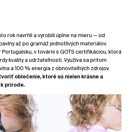
to rok navrhli a vyrobili úplne na mieru — od
bavlny až po gramáž jednotlivých materiálov.
 Portugalsku, v továrni s GOTS certifikáciou, ktorá
dy kvality a udržateľnosti. Využíva sa pritom
lna a 100 % energia z obnoviteľných zdrojov.
voriť oblečenie, ktoré sú nielen krásne a
 k prírode.