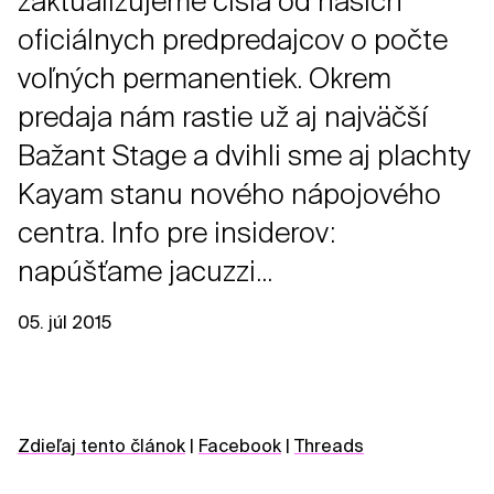
zaktualizujeme čísla od našich
oficiálnych predpredajcov o počte
voľných permanentiek. Okrem
predaja nám rastie už aj najväčší
Bažant Stage a dvihli sme aj plachty
Kayam stanu nového nápojového
centra. Info pre insiderov:
napúšťame jacuzzi...
05. júl 2015
Zdieľaj tento článok
|
Facebook
|
Threads