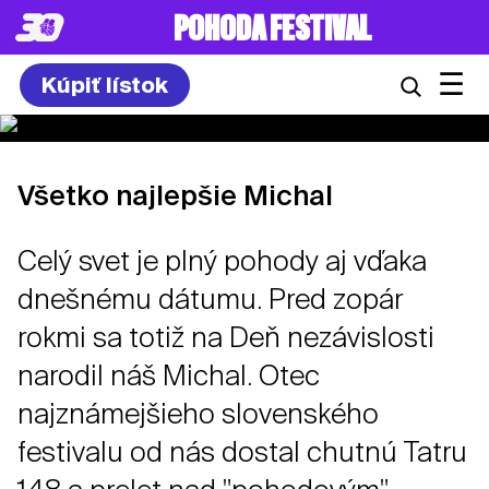
POHODA FESTIVAL
☰
Kúpiť lístok
Všetko najlepšie Michal
Celý svet je plný pohody aj vďaka
dnešnému dátumu. Pred zopár
rokmi sa totiž na Deň nezávislosti
narodil náš Michal. Otec
najznámejšieho slovenského
festivalu od nás dostal chutnú Tatru