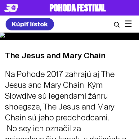
POHODA FESTIVAL
☰
Kúpiť lístok
The Jesus and Mary Chain
Na Pohode 2017 zahrajú aj The
Jesus and Mary Chain. Kým
Slowdive sú legendami žánru
shoegaze, The Jesus and Mary
Chain sú jeho predchodcami.
Noisey ich označil za