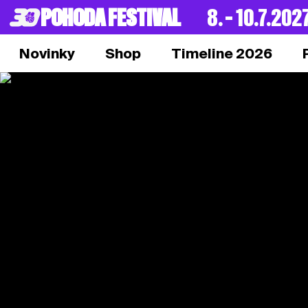
POHODA FESTIVAL
8. – 10.7.202
Novinky
Shop
Timeline 2026