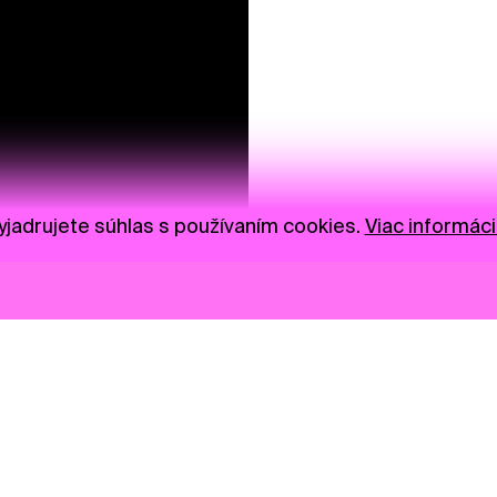
jadrujete súhlas s používaním cookies.
Viac informáci
Novinky
Darujte