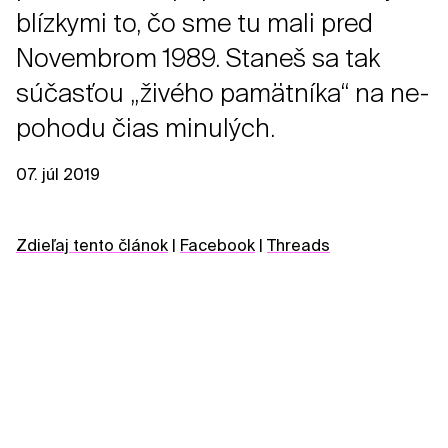
blízkymi to, čo sme tu mali pred
Novembrom 1989. Staneš sa tak
súčasťou „živého pamätníka“ na ne-
pohodu čias minulých.
07. júl 2019
Zdieľaj tento článok
|
Facebook
|
Threads