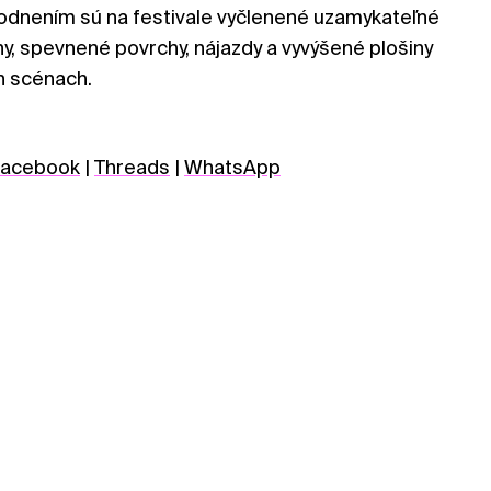
dnením sú na festivale vyčlenené uzamykateľné
, spevnené povrchy, nájazdy a vyvýšené plošiny
h scénach.
acebook
|
Threads
|
WhatsApp