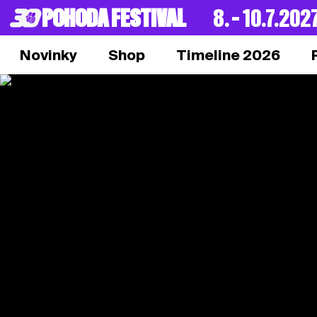
POHODA FESTIVAL
8. – 10.7.202
Novinky
Shop
Timeline 2026