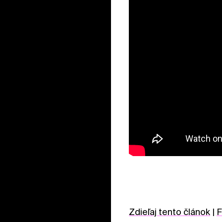
Zdieľaj tento článok
|
F