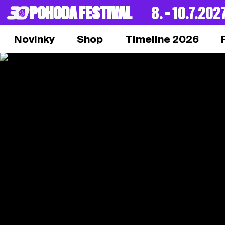
POHODA FESTIVAL
8. – 10.7.202
Novinky
Shop
Timeline 2026