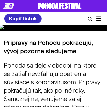
POHODA FESTIVAL
☰
Kúpiť lístok
Prípravy na Pohodu pokračujú,
vývoj pozorne sledujeme
Pohoda sa deje v období, na ktoré
sa zatiaľ nevzťahujú opatrenia
súvisiace s koronavírusom. Prípravy
pokračujú tak, ako po iné roky.
Samozrejme, venujeme sa aj