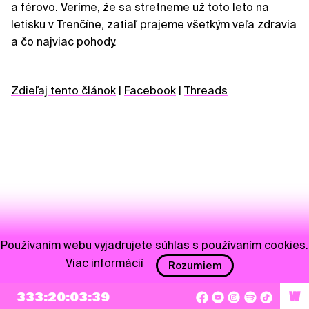
a férovo. Veríme, že sa stretneme už toto leto na
letisku v Trenčíne, zatiaľ prajeme všetkým veľa zdravia
a čo najviac pohody.
Zdieľaj tento článok
|
Facebook
|
Threads
Používaním webu vyjadrujete súhlas s používaním cookies.
Viac informácií
Rozumiem
NEWSLETTER
333:20:03:39
W