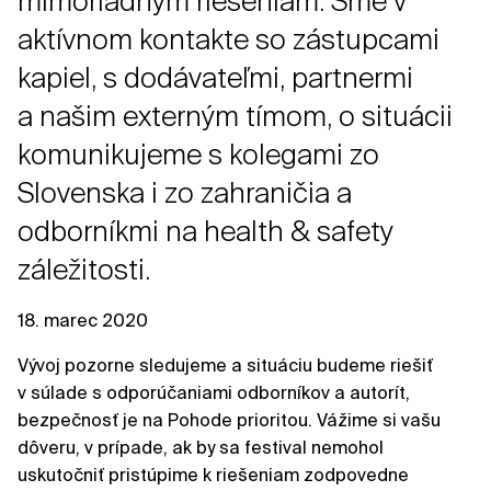
mimoriadnym riešeniam. Sme v
aktívnom kontakte so zástupcami
kapiel, s dodávateľmi, partnermi
a našim externým tímom, o situácii
komunikujeme s kolegami zo
Slovenska i zo zahraničia a
odborníkmi na health & safety
záležitosti.
18. marec 2020
Vývoj pozorne sledujeme a situáciu budeme riešiť
v súlade s odporúčaniami odborníkov a autorít,
bezpečnosť je na Pohode prioritou. Vážime si vašu
dôveru, v prípade, ak by sa festival nemohol
uskutočniť pristúpime k riešeniam zodpovedne