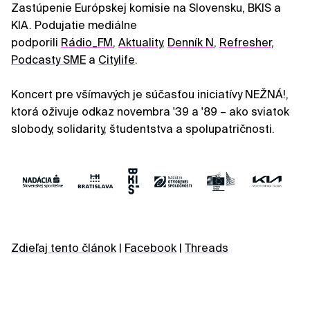
Zastúpenie Európskej komisie na Slovensku, BKIS a
KIA. Podujatie mediálne
podporili
Rádio_FM
,
Aktuality
,
Denník N
,
Refresher
,
Podcasty SME
a
Citylife
.
Koncert pre všímavých je súčasťou iniciatívy NEŽNÁ!,
ktorá oživuje odkaz novembra '39 a '89 – ako sviatok
slobody, solidarity, študentstva a spolupatričnosti.
Zdieľaj tento článok
|
Facebook
|
Threads