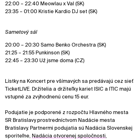
22:00 – 22:40 Meowlau x Val (SK)
23:35 – 01:00 Kristie Kardio DJ set (SK)
Sametový sál
20:00 – 20:30 Samo Benko Orchestra (SK)
21:25 – 21:55 Punkinson (SK)
22:45 – 23:30 Už jsme doma (CZ)
Lístky na Koncert pre všímavých sa predávajú cez sieť
TicketLIVE. Držitelia a držiteľky kariet ISIC a ITIC majú
vstupné za zvýhodnenú cenu 15 eur.
Podujatie je podporené z rozpočtu Hlavného mesta
SR Bratislavy prostredníctvom Nadácie mesta
Bratislavy. Partnermi podujatia sú Nadácia Slovenskej
sporiteľne,
Nadácia otvorenej spoločnosti
,