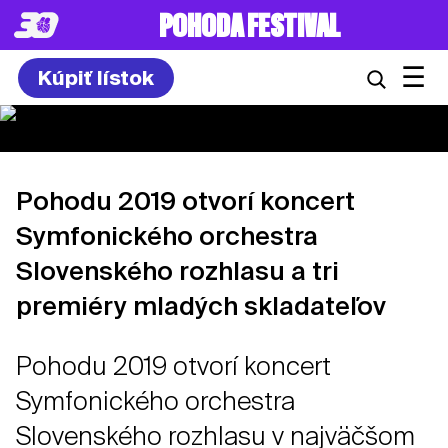
POHODA FESTIVAL
☰
Kúpiť lístok
Pohodu 2019 otvorí koncert
Symfonického orchestra
Slovenského rozhlasu a tri
premiéry mladých skladateľov
Pohodu 2019 otvorí koncert
Symfonického orchestra
Slovenského rozhlasu v najväčšom