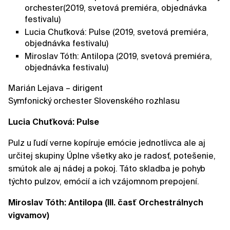
orchester(2019, svetová premiéra, objednávka
festivalu)
Lucia Chuťková: Pulse (2019, svetová premiéra,
objednávka festivalu)
Miroslav Tóth: Antilopa (2019, svetová premiéra,
objednávka festivalu)
Marián Lejava – dirigent
Symfonický orchester Slovenského rozhlasu
Lucia Chuťková: Pulse
Pulz u ľudí verne kopíruje emócie jednotlivca ale aj
určitej skupiny. Úplne všetky ako je radosť, potešenie,
smútok ale aj nádej a pokoj. Táto skladba je pohyb
týchto pulzov, emócií a ich vzájomnom prepojení.
Miroslav Tóth: Antilopa (III. časť Orchestrálnych
vigvamov)