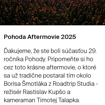
Pohoda Aftermovie 2025
Ďakujeme, že ste boli súčasťou 29.
ročníka Pohody. Pripomeňte si ho
cez toto krásne aftermovie, o ktoré
sa už tradične postaral tím okolo
Borisa Šmotláka z Roadtrip Studia -
režisér Rastislav Kupšo a
kameraman Timotej Talapka.