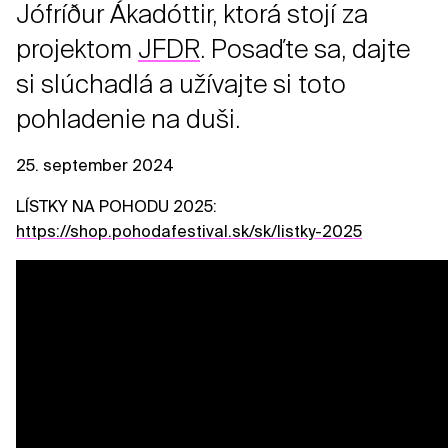
Jófríður Ákadóttir, ktorá stojí za
projektom
JFDR
. Posaďte sa, dajte
si slúchadlá a užívajte si toto
pohladenie na duši.
25. september 2024
LÍSTKY NA POHODU 2025:
https://shop.pohodafestival.sk/sk/listky-2025