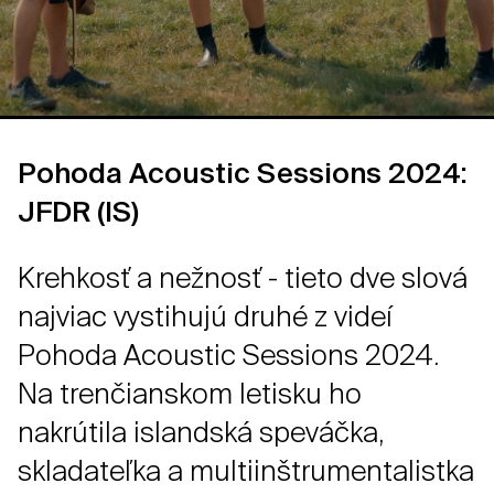
Pohoda Acoustic Sessions 2024:
JFDR (IS)
Krehkosť a nežnosť - tieto dve slová
najviac vystihujú druhé z videí
Pohoda Acoustic Sessions 2024.
Na trenčianskom letisku ho
nakrútila islandská speváčka,
skladateľka a multiinštrumentalistka