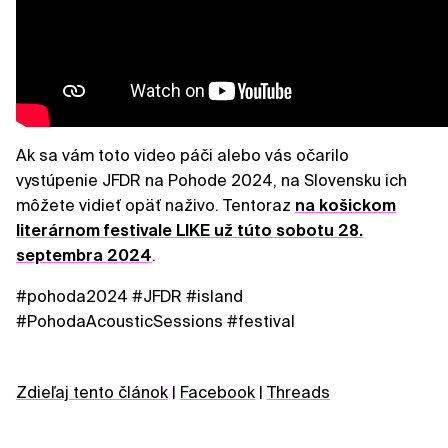
Ak sa vám toto video páči alebo vás očarilo
vystúpenie JFDR na Pohode 2024, na Slovensku ich
môžete vidieť opäť naživo. Tentoraz
na košickom
literárnom festivale LIKE už túto sobotu 28.
septembra 2024
.
#pohoda2024 #JFDR #island
#PohodaAcousticSessions #festival
Zdieľaj tento článok
|
Facebook
|
Threads