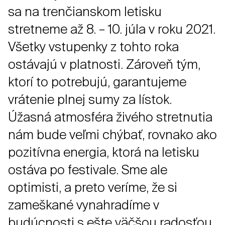
sa na trenčianskom letisku
stretneme až 8. – 10. júla v roku 2021.
Všetky vstupenky z tohto roka
ostávajú v platnosti. Zároveň tým,
ktorí to potrebujú, garantujeme
vrátenie plnej sumy za lístok.
Úžasná atmosféra živého stretnutia
nám bude veľmi chýbať, rovnako ako
pozitívna energia, ktorá na letisku
ostáva po festivale. Sme ale
optimisti, a preto veríme, že si
zameškané vynahradíme v
budúcnosti s ešte väčšou radosťou.