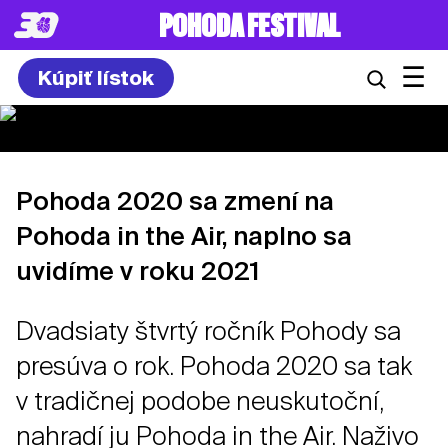
POHODA FESTIVAL
☰
Kúpiť lístok
Pohoda 2020 sa zmení na
Pohoda in the Air, naplno sa
uvidíme v roku 2021
Dvadsiaty štvrtý ročník Pohody sa
presúva o rok. Pohoda 2020 sa tak
v tradičnej podobe neuskutoční,
nahradí ju Pohoda in the Air. Naživo