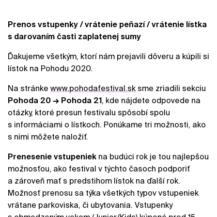
Prenos vstupenky / vrátenie peňazí /
vrátenie lístka
s darovaním časti zaplatenej sumy
Ďakujeme všetkým, ktorí nám prejavili dôveru a kúpili si
lístok na Pohodu 2020.
Na stránke
www.pohodafestival.sk
sme zriadili sekciu
Pohoda 20 → Pohoda 21
, kde nájdete odpovede na
otázky, ktoré presun festivalu spôsobí spolu
s informáciami o lístkoch. Ponúkame tri možnosti, ako
s nimi môžete naložiť.
Prenesenie vstupeniek
na budúci rok je tou najlepšou
možnosťou, ako festival v týchto časoch podporiť
a zároveň mať s predstihom lístok na ďalší rok.
Možnosť prenosu sa týka všetkých typov vstupeniek
vrátane parkoviska, či ubytovania. Vstupenky