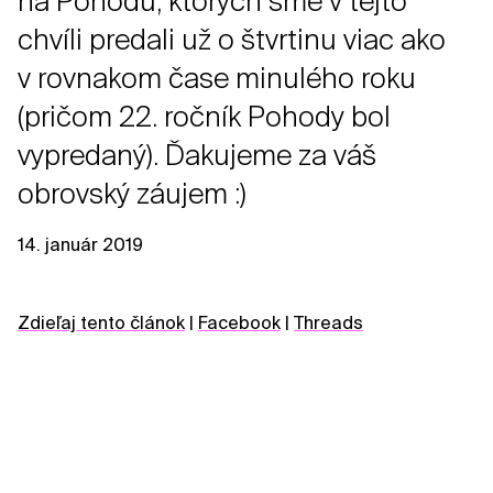
na Pohodu, ktorých sme v tejto
chvíli predali už o štvrtinu viac ako
v rovnakom čase minulého roku
(pričom 22. ročník Pohody bol
vypredaný). Ďakujeme za váš
obrovský záujem :)
14. január 2019
Zdieľaj tento článok
|
Facebook
|
Threads