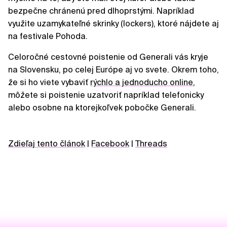
bezpečne chránenú pred dlhoprstými. Napríklad
využite uzamykateľné skrinky (lockers), ktoré nájdete aj
na festivale Pohoda.
Celoročné cestovné poistenie od Generali vás kryje
na Slovensku, po celej Európe aj vo svete. Okrem toho,
že si ho viete vybaviť
rýchlo a jednoducho online
,
môžete si poistenie uzatvoriť napríklad telefonicky
alebo osobne na ktorejkoľvek pobočke Generali.
Zdieľaj tento článok
|
Facebook
|
Threads