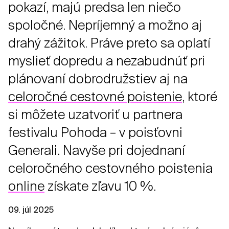
pokazí, majú predsa len niečo
spoločné. Nepríjemný a možno aj
drahý zážitok. Práve preto sa oplatí
myslieť dopredu a nezabudnúť pri
plánovaní dobrodružstiev aj na
celoročné cestovné poistenie
, ktoré
si môžete uzatvoriť u partnera
festivalu Pohoda – v poisťovni
Generali. Navyše pri dojednaní
celoročného cestovného poistenia
online
získate zľavu 10 %.
09. júl 2025