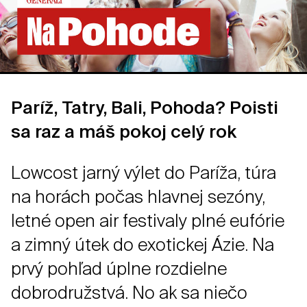
Paríž, Tatry, Bali, Pohoda? Poisti
sa raz a máš pokoj celý rok
Lowcost jarný výlet do Paríža, túra
na horách počas hlavnej sezóny,
letné open air festivaly plné eufórie
a zimný útek do exotickej Ázie. Na
prvý pohľad úplne rozdielne
dobrodružstvá. No ak sa niečo