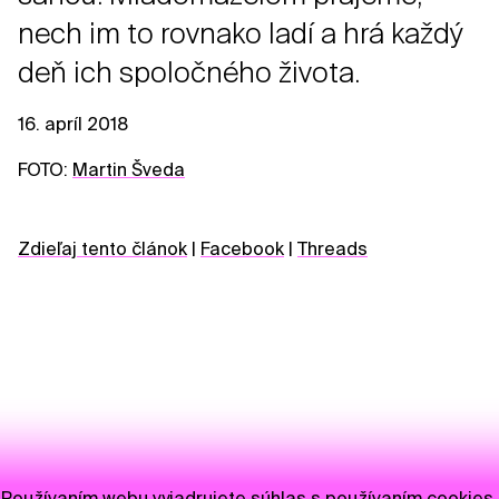
nech im to rovnako ladí a hrá každý
deň ich spoločného života.
16. apríl 2018
FOTO:
Martin Šveda
Zdieľaj tento článok
|
Facebook
|
Threads
Používaním webu vyjadrujete súhlas s používaním cookies.