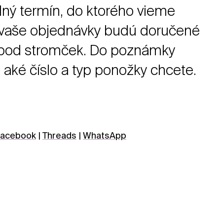
ný termín, do ktorého vieme
e vaše objednávky budú doručené
 pod stromček. Do poznámky
 aké číslo a typ ponožky chcete.
acebook
|
Threads
|
WhatsApp