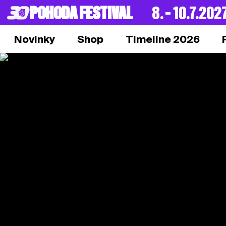
POHODA FESTIVAL
8. – 10.7.202
Novinky
Shop
Timeline 2026