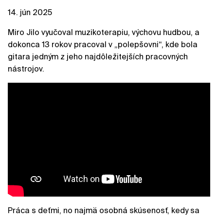
14. jún 2025
Miro Jilo vyučoval muzikoterapiu, výchovu hudbou, a
dokonca 13 rokov pracoval v „polepšovni“, kde bola
gitara jedným z jeho najdôležitejších pracovných
nástrojov.
Práca s deťmi, no najmä osobná skúsenosť, kedy sa