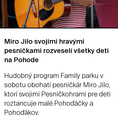
Miro Jilo svojimi hravými
pesničkami rozveselí všetky deti
na Pohode
Hudobný program Family parku v
sobotu obohatí pesničkár Miro Jilo,
ktorí svojimi Pesničkohrami pre deti
roztancuje malé Pohoďáčky a
Pohoďákov.