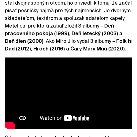
stal dvojnásobným otcom, ho priviedli k tomu, že začal
písať pesničky najmä pre tých najmenších. Je dvorným
skladateľom, textárom a spoluzakladateľom kapely
Metelica, pre ktorú zatiaľ zložil 3 albumy –
Deň
pracovného pokoja (1999), Deň letecký (2003) a
Deň žien (2008)
. Ako Miro Jilo vydal 3 albumy –
Folk is
Dad (2012), Hroch (2016) a Čáry Máry Múú (2020)
.